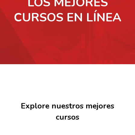
LOS MEJORES
CURSOS EN LÍNEA
Salta [Cocoon] Featured courses
Explore nuestros mejores
cursos